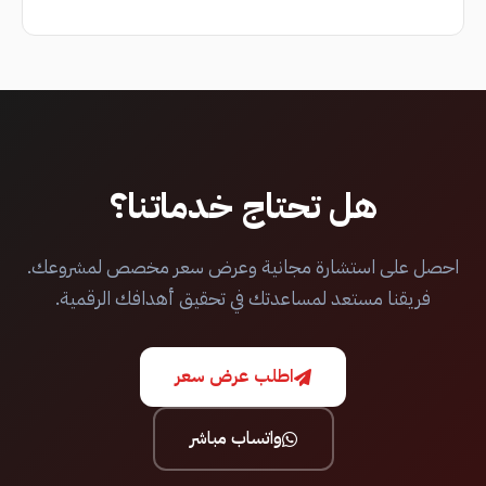
هل تحتاج خدماتنا؟
احصل على استشارة مجانية وعرض سعر مخصص لمشروعك.
فريقنا مستعد لمساعدتك في تحقيق أهدافك الرقمية.
اطلب عرض سعر
واتساب مباشر