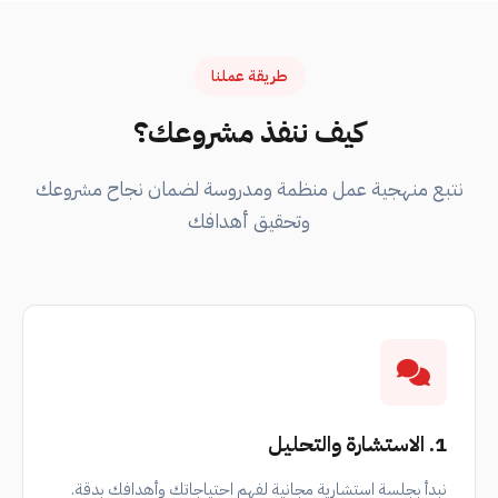
طريقة عملنا
كيف ننفذ مشروعك؟
نتبع منهجية عمل منظمة ومدروسة لضمان نجاح مشروعك
وتحقيق أهدافك
1. الاستشارة والتحليل
نبدأ بجلسة استشارية مجانية لفهم احتياجاتك وأهدافك بدقة.