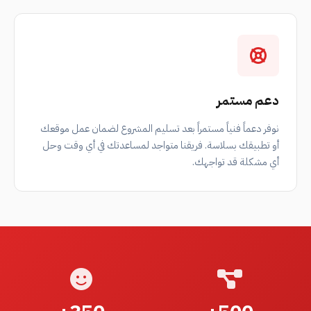
دعم مستمر
نوفر دعماً فنياً مستمراً بعد تسليم المشروع لضمان عمل موقعك
أو تطبيقك بسلاسة. فريقنا متواجد لمساعدتك في أي وقت وحل
أي مشكلة قد تواجهك.