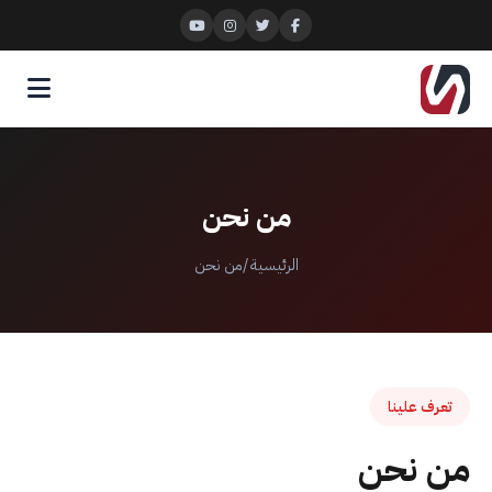
من نحن
الرئيسية
/
من نحن
تعرف علينا
من نحن