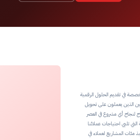
كوم شركة تقنية رائدة تأسست عام 2002، متخصصة في تقديم الحلول الرقمية
ين الذين يعملون على تحويل
ح لنجاح أي مشروع في العصر
لتي تلبي احتياجات عملائنا
 20 عاماً، نجحنا في تنفيذ مئات المشاريع لعملاء في