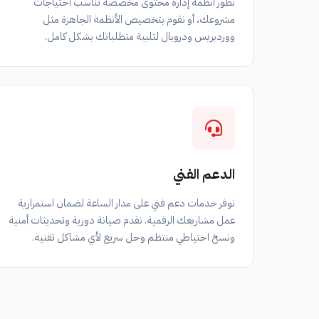
نطور أنظمة إدارة محتوى مخصصة تناسب احتياجات
مشروعك، أو نقوم بتخصيص الأنظمة الجاهزة مثل
ووردبريس ودروبال لتلبية متطلباتك بشكل كامل.
الدعم الفني
نوفر خدمات دعم فني على مدار الساعة لضمان استمرارية
عمل مشاريعك الرقمية. نقدم صيانة دورية وتحديثات أمنية
ونسخ احتياطي منتظم وحل سريع لأي مشاكل تقنية.