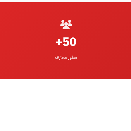
50+
مطور محترف