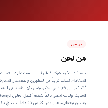
من نحن
من نحن
برمجة دوت 
المتكاملة. نمتلك فريقاً من المطورين والمصممين المحترف
أفكاركم إلى واقع رقمي مبتكر. نؤمن بأن التقنية هي المفتا
الحديث، ولذلك نسعى دائماً لتقديم أفضل الحلول البرمجية ا
وتتجاوز توقعاتهم. على مدار أكثر من