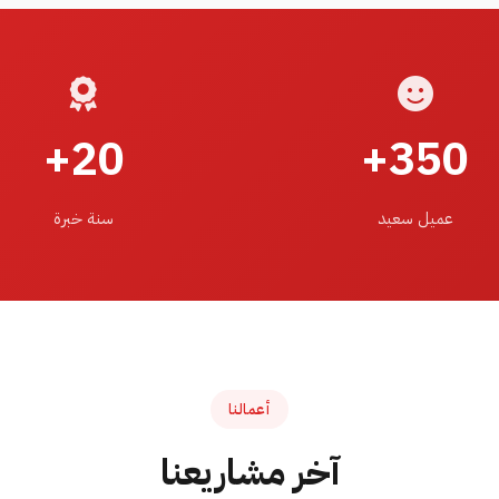
20+
350+
عميل سعيد
سنة خبرة
أعمالنا
آخر مشاريعنا