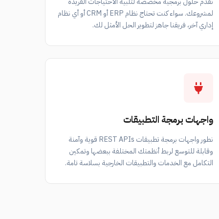
نقدم حلول برمجية مخصصة لتلبية الاحتياجات الفريدة
لمشروعك. سواء كنت تحتاج نظام ERP أو CRM أو أي نظام
إداري آخر، فريقنا جاهز لتطوير الحل الأمثل لك.
واجهات برمجة التطبيقات
نطور واجهات برمجة تطبيقات REST APIs قوية وآمنة
وقابلة للتوسع لربط أنظمتك المختلفة ببعضها وتمكين
التكامل مع الخدمات والتطبيقات الخارجية بسلاسة تامة.