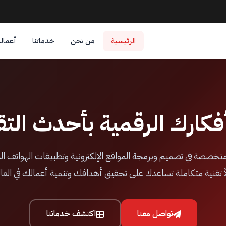
الرئيسية
من نحن
خدماتنا
أعمالن
أفكارك الرقمية بأحدث التق
خصصة في تصميم وبرمجة المواقع الإلكترونية وتطبيقات الهواتف الذ
ً تقنية متكاملة تساعدك على تحقيق أهدافك وتنمية أعمالك في العال
تواصل معنا
اكتشف خدماتنا