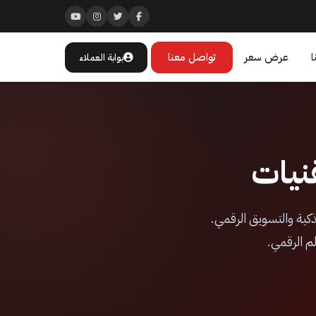
ا
عرض سعر
تواصل معنا
بوابة العملاء
نيات
كية والتسويق الرقمي.
م الرقمي.